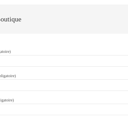
Boutique
atoire)
ligatoire)
igatoire)