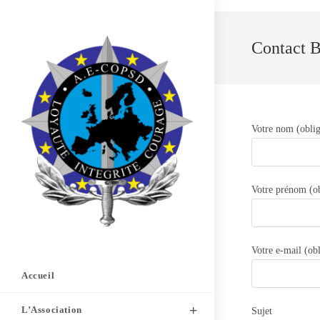
Skip
to
content
Contact 
Votre nom (oblig
Votre prénom (ob
Votre e-mail (obl
Accueil
L’Association
Sujet